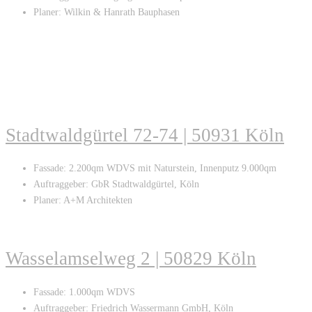
Planer: Wilkin & Hanrath Bauphasen
Stadtwaldgürtel 72-74 | 50931 Köln
Fassade: 2.200qm WDVS mit Naturstein, Innenputz 9.000qm
Auftraggeber: GbR Stadtwaldgürtel, Köln
Planer: A+M Architekten
Wasselamselweg 2 | 50829 Köln
Fassade: 1.000qm WDVS
Auftraggeber: Friedrich Wassermann GmbH, Köln