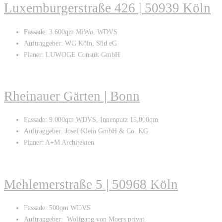
Luxemburgerstraße 426 | 50939 Köln
Fassade: 3.600qm MiWo, WDVS
Auftraggeber: WG Köln, Süd eG
Planer: LUWOGE Consult GmbH
Rheinauer Gärten | Bonn
Fassade: 9.000qm WDVS, Innenputz 15.000qm
Auftraggeber: Josef Klein GmbH & Co. KG
Planer: A+M Architekten
Mehlemerstraße 5 | 50968 Köln
Fassade: 500qm WDVS
Auftraggeber: Wolfgang von Moers privat