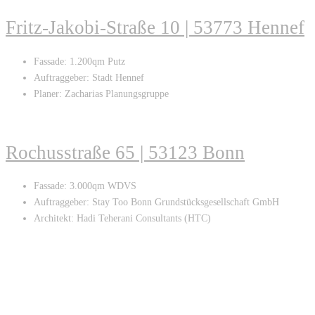
Fritz-Jakobi-Straße 10 | 53773 Hennef
Fassade: 1.200qm Putz
Auftraggeber: Stadt Hennef
Planer: Zacharias Planungsgruppe
Rochusstraße 65 | 53123 Bonn
Fassade: 3.000qm WDVS
Auftraggeber: Stay Too Bonn Grundstücksgesellschaft GmbH
Architekt: Hadi Teherani Consultants (HTC)