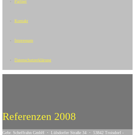
Partner
Kontakt
Impressum
Datenschutzerklärung
Referenzen 2008
Gebr. Scheffrahn GmbH ・ Lülsdorfer Straße 34 ・ 53842 Troisdorf -